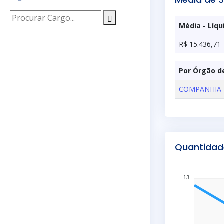
Média - Líqu
R$ 15.436,71
Por Órgão d
COMPANHIA 
Quantidad
13