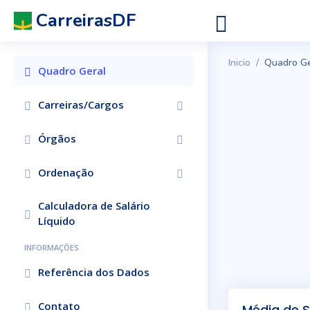
CarreirasDF
Inicio
Quadro Ge
Quadro Geral
Carreiras/Cargos
Órgãos
Ordenação
Calculadora de Salário
Líquido
INFORMAÇÕES
Referência dos Dados
Contato
Média de S