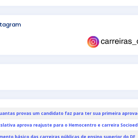
stagram
uantas provas um candidato faz para ter sua primeira aprova
slativa aprova reajuste para o Hemocentro e carreira Socioed
mento básico das carreiras públicas de ensino superior do DF