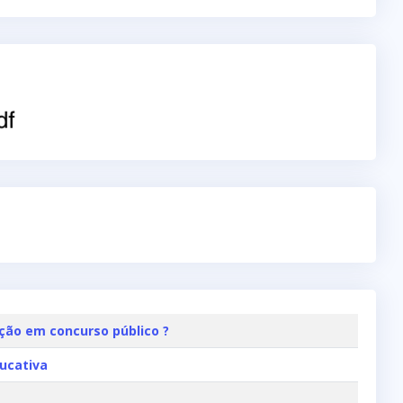
ção em concurso público ?
ucativa