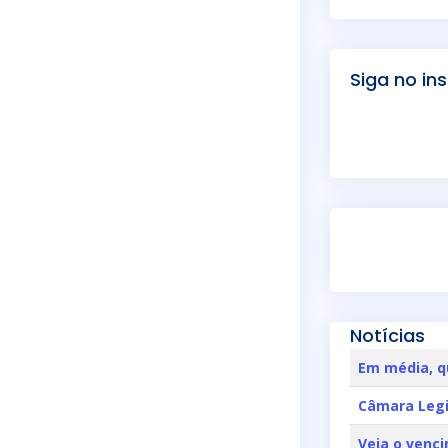
Siga no in
Notícias
Em média, q
Câmara Legi
Veja o venci