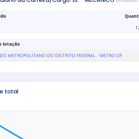
(Incluíndo 
ido
Quant
1
e lotação
DO METROPOLITANO DO DISTRITO FEDERAL - METRO-DF
e total