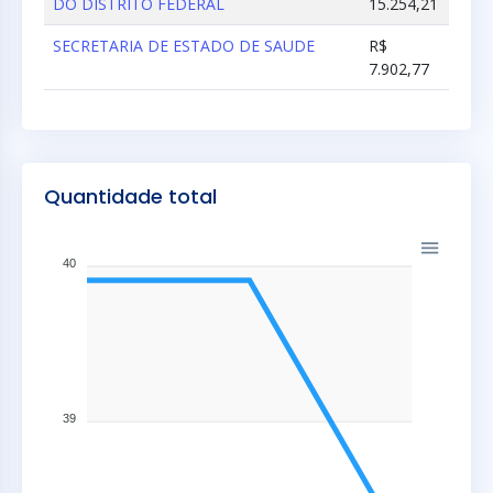
DO DISTRITO FEDERAL
15.254,21
SECRETARIA DE ESTADO DE SAUDE
R$
7.902,77
Quantidade total
40
39