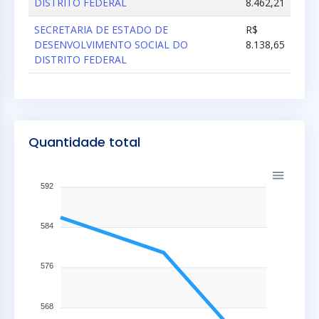
DISTRITO FEDERAL
8.462,21
SECRETARIA DE ESTADO DE
R$
DESENVOLVIMENTO SOCIAL DO
8.138,65
DISTRITO FEDERAL
Quantidade total
592
584
576
568