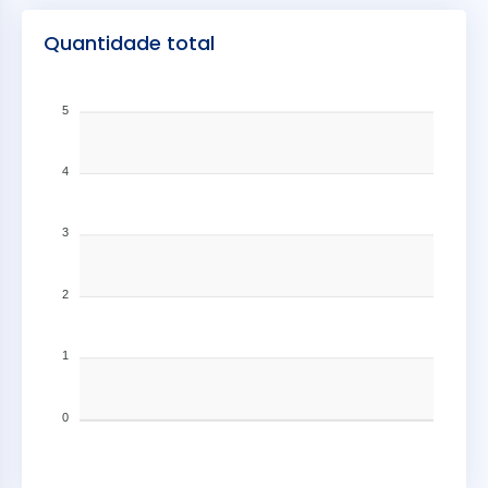
Quantidade total
5
4
3
2
1
0