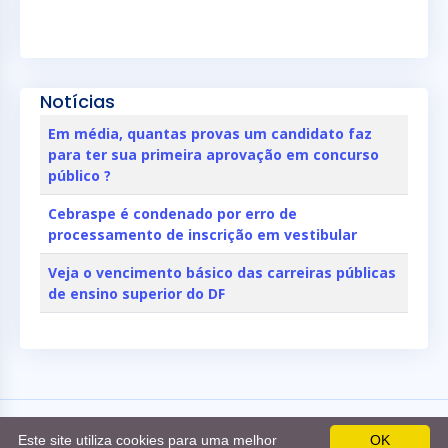
Notícias
Em média, quantas provas um candidato faz
para ter sua primeira aprovação em concurso
público ?
Cebraspe é condenado por erro de
processamento de inscrição em vestibular
Veja o vencimento básico das carreiras públicas
de ensino superior do DF
©
CarreirasDF.com.br
Este site utiliza cookies para uma melhor
OK