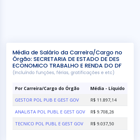
Média de Salário da Carreira/Cargo no
Órgão: SECRETARIA DE ESTADO DE DES
ECONOMICO TRABALHO E RENDA DO DF
(Incluíndo funções, férias, gratificações e etc)
Por Carreira/Cargo do Órgão
Média - Líquido
GESTOR POL PUB E GEST GOV
R$ 11.897,14
ANALISTA POL PUBL E GEST GOV
R$ 9.708,26
TECNICO POL PUBL E GEST GOV
R$ 9.037,50