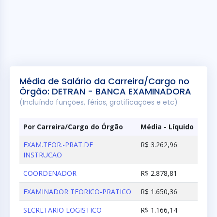
Média de Salário da Carreira/Cargo no
Órgão: DETRAN - BANCA EXAMINADORA
(Incluíndo funções, férias, gratificações e etc)
Por Carreira/Cargo do Órgão
Média - Líquido
EXAM.TEOR.-PRAT.DE
R$ 3.262,96
INSTRUCAO
COORDENADOR
R$ 2.878,81
EXAMINADOR TEORICO-PRATICO
R$ 1.650,36
SECRETARIO LOGISTICO
R$ 1.166,14