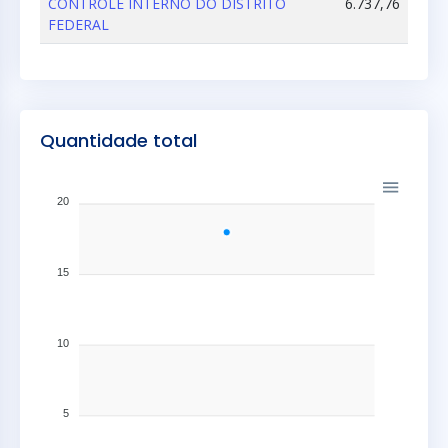
CONTROLE INTERNO DO DISTRITO
6.737,76
FEDERAL
Quantidade total
20
15
10
5