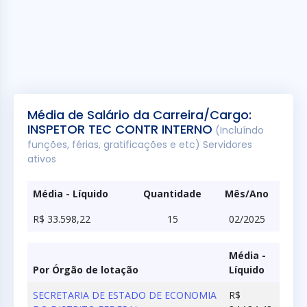
Média de Salário da Carreira/Cargo:
INSPETOR TEC CONTR INTERNO
(Incluíndo
funções, férias, gratificações e etc) Servidores
ativos
Média - Líquido
Quantidade
Mês/Ano
R$ 33.598,22
15
02/2025
Média -
Por Órgão de lotação
Líquido
SECRETARIA DE ESTADO DE ECONOMIA
R$