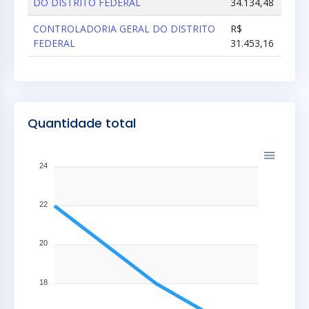
DO DISTRITO FEDERAL
34.134,48
CONTROLADORIA GERAL DO DISTRITO
R$
FEDERAL
31.453,16
Quantidade total
24
22
20
18