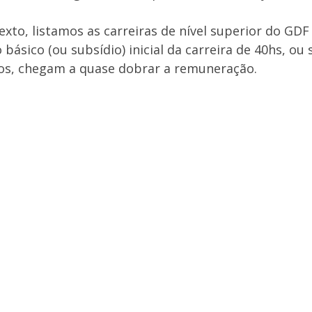
exto, listamos as carreiras de nível superior do GD
básico (ou subsídio) inicial da carreira de 40hs, ou s
os, chegam a quase dobrar a remuneração.