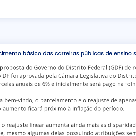
cimento básico das carreiras públicas de ensino 
 proposta do Governo do Distrito Federal (GDF) de r
 DF foi aprovada pela Câmara Legislativa do Distrito
celas anuais de 6% e inicialmente será pago na fol
 bem-vindo, o parcelamento e o reajuste de apenas 
o aumento ficará próximo à inflação do período.
 o reajuste linear aumenta ainda mais as disparidad
de, mesmo algumas delas possuindo atribuições sem