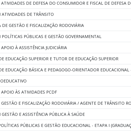
E ATIVIDADES DE DEFESA DO CONSUMIDOR E FISCAL DE DEFESA
 ATIVIDADES DE TRÂNSITO
A DE GESTÃO E FISCALIZAÇÃO RODOVIÁRIA
M POLÍTICAS PÚBLICAS E GESTÃO GOVERNAMENTAL
 APOIO À ASSISTÊNCIA JUDICIÁRIA
DE EDUCAÇÃO SUPERIOR E TUTOR DE EDUCAÇÃO SUPERIOR
E EDUCAÇÃO BÁSICA E PEDAGOGO-ORIENTADOR EDUCACIONAL - 
IOEDUCATIVO
 APOIO ÀS ATIVIDADES PCDF
 GESTÃO E FISCALIZAÇÃO RODOVIÁRIA / AGENTE DE TRÂNSITO R
 GESTÃO E ASSISTÊNCIA PÚBLICA À SAÚDE
OLÍTICAS PÚBLICAS E GESTÃO EDUCACIONAL - ETAPA I (GRADUA