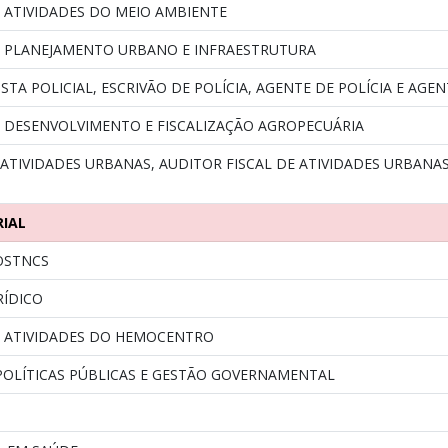
 ATIVIDADES DO MEIO AMBIENTE
E PLANEJAMENTO URBANO E INFRAESTRUTURA
STA POLICIAL, ESCRIVÃO DE POLÍCIA, AGENTE DE POLÍCIA E AGE
E DESENVOLVIMENTO E FISCALIZAÇÃO AGROPECUÁRIA
ATIVIDADES URBANAS, AUDITOR FISCAL DE ATIVIDADES URBANAS
RIAL
OSTNCS
RÍDICO
E ATIVIDADES DO HEMOCENTRO
POLÍTICAS PÚBLICAS E GESTÃO GOVERNAMENTAL