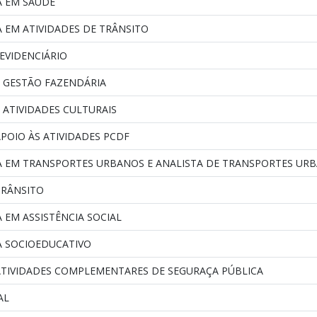
A EM SAÚDE
A EM ATIVIDADES DE TRÂNSITO
EVIDENCIÁRIO
E GESTÃO FAZENDÁRIA
 ATIVIDADES CULTURAIS
POIO ÀS ATIVIDADES PCDF
TA EM TRANSPORTES URBANOS E ANALISTA DE TRANSPORTES UR
TRÂNSITO
A EM ASSISTÊNCIA SOCIAL
A SOCIOEDUCATIVO
ATIVIDADES COMPLEMENTARES DE SEGURAÇA PÚBLICA
AL