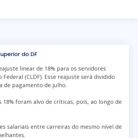
superior do DF
eajuste linear de 18% para os servidores
 Federal (CLDF). Esse reajuste será dividido
ha de pagamento de julho.
18% foram alvo de críticas, pois, ao longo de
es salariais entre carreiras do mesmo nível de
elhantes.